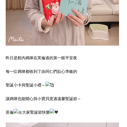
昨日是館內媽咪在英倫過的第一個平安夜
每一位媽咪都收到了由同仁們貼心準備的
聖誕小卡與聖誕小禮～
讓媽咪也能開心與小寶貝度過溫馨聖誕節～
英倫
大家聖誕節快樂