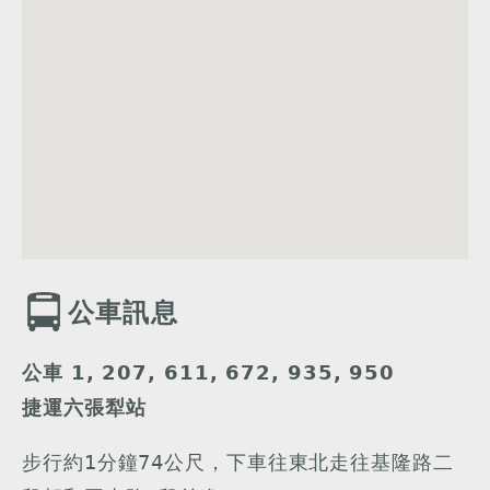
公車訊息
公車 1, 207, 611, 672, 935, 950
捷運六張犁站
步行約1分鐘74公尺，下車往東北走往基隆路二