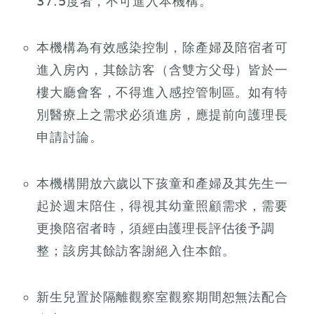
37.5度者，不可進入本機構。
本機構為有效感染控制，除產婦及陪宿者可
進入房內，其餘訪客（含雙方父母）皆於一
樓大廳會客，不得進入感控管制區。如有特
別醫療上之需求必須進房，應提前向護理長
申請討論。
本機構開放六歲以下孩童和產婦及其先生一
起於週末陪住，得視其幼童照顧需求，需要
更換陪宿者時，須經由護理長評估後予調
整；該房其餘訪客謝絕入住本館。
新生兒置於隔離觀察室觀察期間恕無法配合