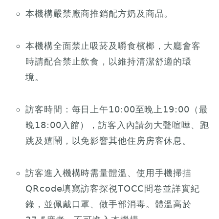
本機構嚴禁廠商推銷配方奶及商品。
本機構全面禁止吸菸及嚼食檳榔，大廳會客
時請配合禁止飲食，以維持清潔舒適的環
境。
訪客時間：每日上午10:00至晚上19:00（最
晚18:00入館），訪客入內請勿大聲喧嘩、跑
跳及嬉鬧，以免影響其他住房房客休息。
訪客進入機構時需量體溫、使用手機掃描
QRcode填寫訪客探視TOCC問卷並詳實紀
錄，並佩戴口罩、做手部消毒。體溫高於