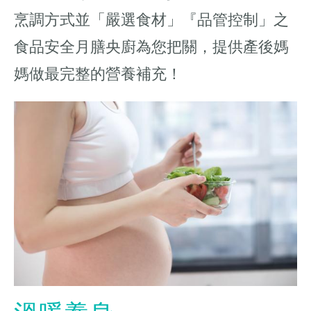
烹調方式並「嚴選食材」『品管控制」之
食品安全月膳央廚為您把關，提供產後媽
媽做最完整的營養補充！