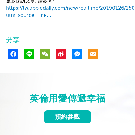
更多採訪文章, 請參閱:
https://tw.appledaily.com/new/realtime/20190126/15
utm_source=line...
分享
Facebook
Line
WeChat
Sina
Messenge
Email
Weibo
英倫用愛傳遞幸福
預約參觀