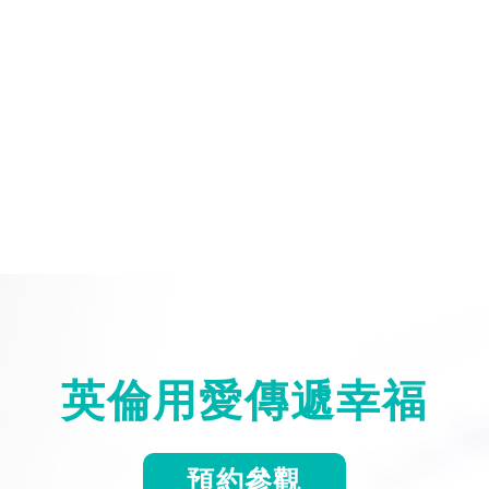
ger
l
英倫用愛傳遞幸福
預約參觀