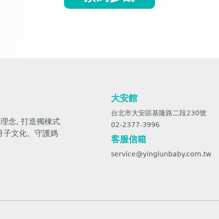
大安館
台北市大安區基隆路二段230號
理念, 打造獨棟式
02-2377-3996
月子文化、守護媽
客服信箱
service@yinglunbaby.com.tw