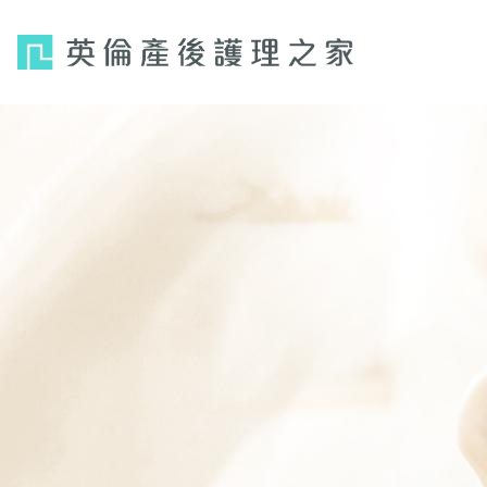
Jump
to
navigation