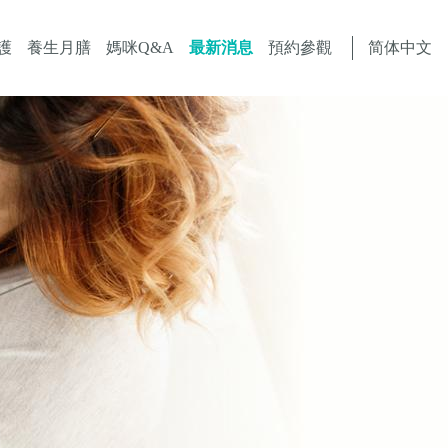
简体中文
護
養生月膳
媽咪Q&A
最新消息
預約參觀