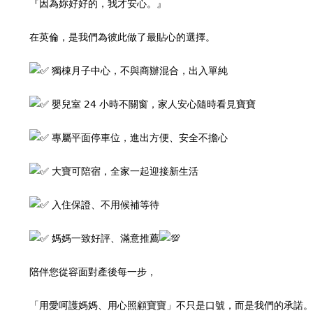
『因為妳好好的，我才安心。』
在英倫，是我們為彼此做了最貼心的選擇。
獨棟月子中心，不與商辦混合，出入單純
嬰兒室 24 小時不關窗，家人安心隨時看見寶寶
專屬平面停車位，進出方便、安全不擔心
大寶可陪宿，全家一起迎接新生活
入住保證、不用候補等待
媽媽一致好評、滿意推薦
陪伴您從容面對產後每一步，
「用愛呵護媽媽、用心照顧寶寶」不只是口號，而是我們的承諾。