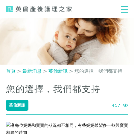
Jump
to
navigation
首頁
>
最新消息
>
英倫新訊
>
您的選擇，我們都支持
您
您的選擇，我們都支持
Back
在
to
這
top
英倫新訊
457
裡
每位媽媽和寶寶的狀況都不相同，有些媽媽希望多一些與寶寶
相處的時間，