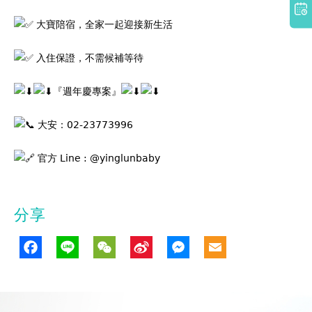
大寶陪宿，全家一起迎接新生活
入住保證，不需候補等待
『週年慶專案』
大安：02-23773996
官方 Line : @yinglunbaby
分享
Facebook
Line
WeChat
Sina
Messenge
Email
Weibo