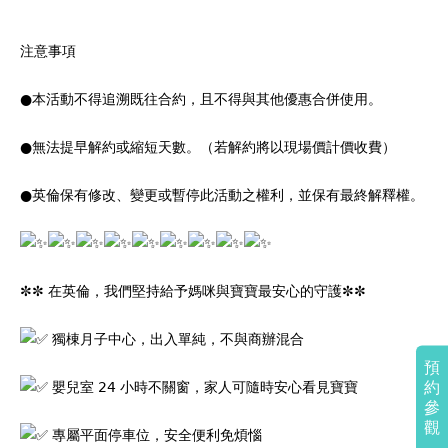
注意事項
●本活動不得追溯既往合約，且不得與其他優惠合併使用。
●無法提早解約或縮短天數。（若解約將以現場價計價收費）
●英倫保有修改、變更或暫停此活動之權利，並保有最終解釋權。
✼✼ 在英倫，我們堅持給予媽咪與寶寶最安心的守護✼✼
獨棟月子中心，出入單純，不與商辦混合
預
約
嬰兒室 24 小時不關窗，家人可隨時安心看見寶寶
參
觀
專屬平面停車位，安全便利免煩惱