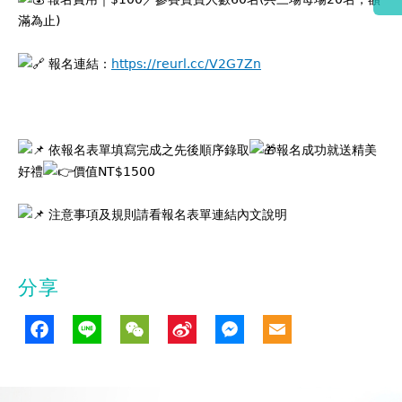
滿為止)
報名連結：
https://reurl.cc/V2G7Zn
依報名表單填寫完成之先後順序錄取
報名成功就送精美
好禮
價值NT$1500
注意事項及規則請看報名表單連結內文說明
分享
Facebook
Line
WeChat
Sina
Messenge
Email
Weibo