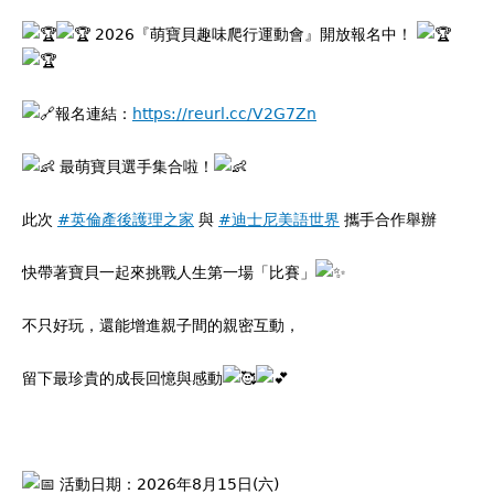
2026『萌寶貝趣味爬行運動會』開放報名中！
報名連結：
https://reurl.cc/V2G7Zn
最萌寶貝選手集合啦！
此次
#英倫產後護理之家
與
#迪士尼美語世界
攜手合作舉辦
快帶著寶貝一起來挑戰人生第一場「比賽」
不只好玩，還能增進親子間的親密互動，
留下最珍貴的成長回憶與感動
活動日期：2026年8月15日(六)