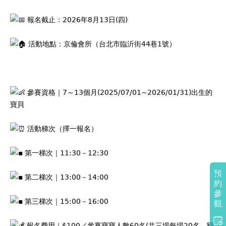
報名截止：2026年8月13日(四)
活動地點：京倫會所（台北市臨沂街44巷1號）
參賽資格｜7～13個月(2025/07/01~2026/01/31)出生的
寶貝
活動梯次（擇一報名）
第一梯次｜11:30－12:30
預
第二梯次｜13:00－14:00
約
參
第三梯次｜15:00－16:00
觀
報名費用｜$100／參賽寶寶人數60名(共三場每場20名，額