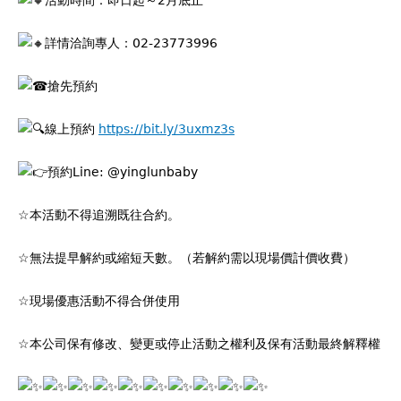
活動時間：即日起～2月底止
詳情洽詢專人：02-23773996
搶先預約
線上預約
https://bit.ly/3uxmz3s
預約Line: @yinglunbaby
☆本活動不得追溯既往合約。
☆無法提早解約或縮短天數。（若解約需以現場價計價收費）
☆現場優惠活動不得合併使用
☆本公司保有修改、變更或停止活動之權利及保有活動最終解釋權