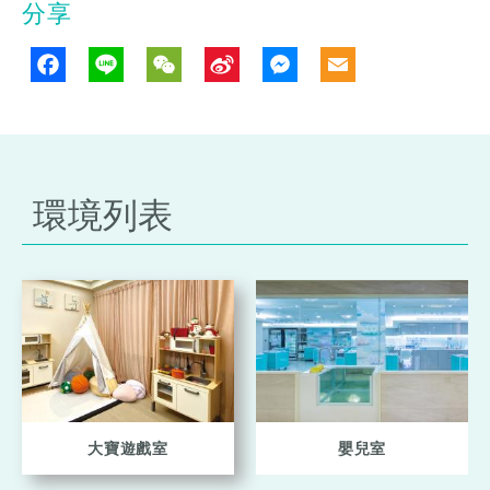
分享
Facebook
Line
WeChat
Sina
Messenge
Email
Weibo
環境列表
大寶遊戲室
嬰兒室