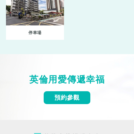
停車場
英倫用愛傳遞幸福
預約參觀