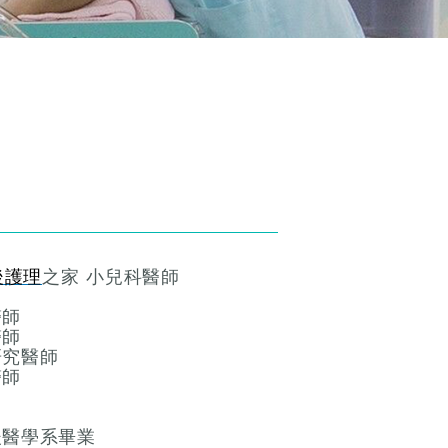
後護理
之家 小兒科醫師
醫師
醫師
研究醫師
醫師
後醫學系畢業