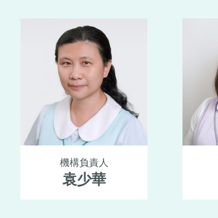
機構負責人
袁少華