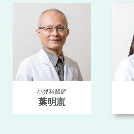
小兒科醫師
葉明憲