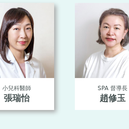
小兒科醫師
SPA 督導長
張瑞怡
趙修玉