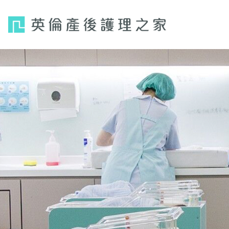
Jump
to
navigation