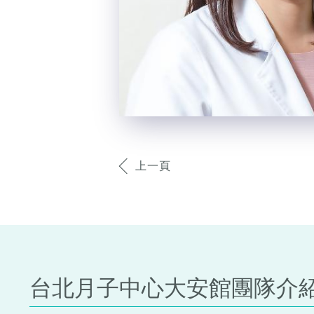
上一頁
台北月子中心大安館團隊介