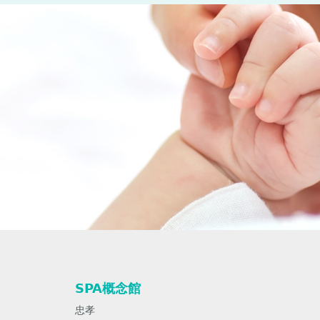
SPA概念館
忠孝