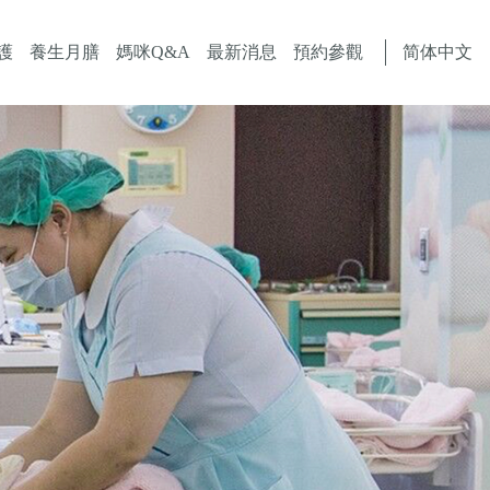
简体中文
護
養生月膳
媽咪Q&A
最新消息
預約參觀