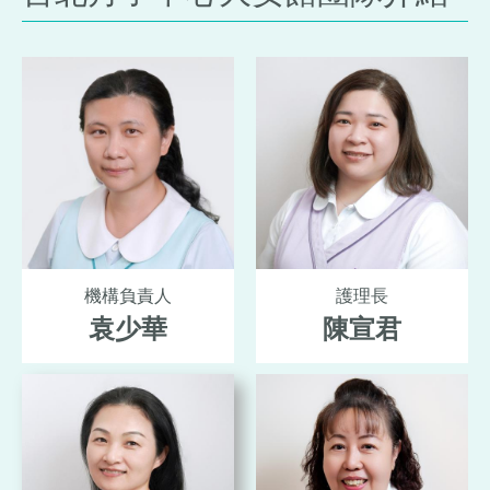
機構負責人
護理長
袁少華
陳宣君