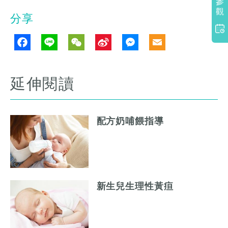
參
觀
分享
Facebook
Line
WeChat
Sina
Messenge
Email
Weibo
延伸閱讀
配方奶哺餵指導
新生兒生理性黃疸